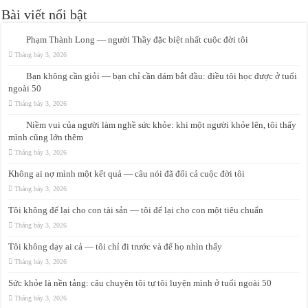
Bài viết nổi bật
Phạm Thành Long — người Thầy đặc biệt nhất cuộc đời tôi
Tháng bảy 3, 2026
Bạn không cần giỏi — bạn chỉ cần dám bắt đầu: điều tôi học được ở tuổi
ngoài 50
Tháng bảy 3, 2026
Niềm vui của người làm nghề sức khỏe: khi một người khỏe lên, tôi thấy
mình cũng lớn thêm
Tháng bảy 3, 2026
Không ai nợ mình một kết quả — câu nói đã đổi cả cuộc đời tôi
Tháng bảy 3, 2026
Tôi không để lại cho con tài sản — tôi để lại cho con một tiêu chuẩn
Tháng bảy 3, 2026
Tôi không dạy ai cả — tôi chỉ đi trước và để họ nhìn thấy
Tháng bảy 3, 2026
Sức khỏe là nền tảng: câu chuyện tôi tự tôi luyện mình ở tuổi ngoài 50
Tháng bảy 3, 2026