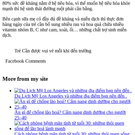
80% sức đề kháng nằm ở hệ tiêu hóa, vì thế muốn hệ tiêu hóa khỏe
mạnh thì hệ sinh thái đường ruột phải cân bằng.
Bên cạnh sữa mẹ có đầy đủ đề kháng và miễn dịch thì thực đơn
hàng ngày của trẻ cần bổ sung nhiều rau và hoa quả chứa nhiều
vitamin nhóm B, C như cam, xoài, ổi… những chất trợ sinh miễn
dịch.
Trẻ Cần được vui vẻ mỗi khi đến trường
Facebook Comments
More from my site
Du Lịch Mỹ Los Angeles và những địa điểm bạn nên đến .
Ăn gì để chống lão hoá? Cẩm nang dinh dưỡng cho người
25–40
Cách phòng bệnh mãn tính từ tuổi 30: những thói quen sống