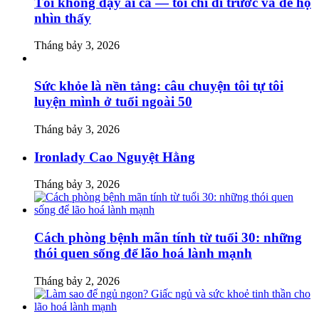
Tôi không dạy ai cả — tôi chỉ đi trước và để họ
nhìn thấy
Tháng bảy 3, 2026
Sức khỏe là nền tảng: câu chuyện tôi tự tôi
luyện mình ở tuổi ngoài 50
Tháng bảy 3, 2026
Ironlady Cao Nguyệt Hằng
Tháng bảy 3, 2026
Cách phòng bệnh mãn tính từ tuổi 30: những
thói quen sống để lão hoá lành mạnh
Tháng bảy 2, 2026