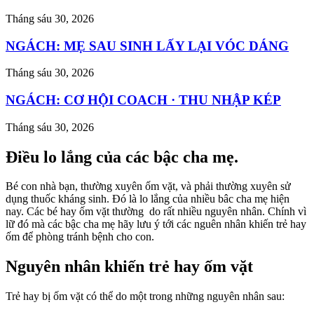
Tháng sáu 30, 2026
NGÁCH: MẸ SAU SINH LẤY LẠI VÓC DÁNG
Tháng sáu 30, 2026
NGÁCH: CƠ HỘI COACH · THU NHẬP KÉP
Tháng sáu 30, 2026
Điều lo lắng của các bậc cha mẹ.
Bé con nhà bạn, thường xuyên ốm vặt, và phải thường xuyên sử
dụng thuốc kháng sinh. Đó là lo lắng của nhiều bâc cha mẹ hiện
nay. Các bé hay ốm vặt thường do rất nhiều nguyên nhân. Chính vì
lữ đó mà các bậc cha mẹ hãy lưu ý tới các nguên nhân khiến trẻ hay
ốm để phòng tránh bệnh cho con.
Nguyên nhân khiến trẻ hay ốm vặt
Trẻ hay bị ốm vặt có thể do một trong những nguyên nhân sau: