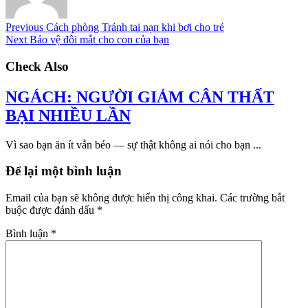
Previous
Cách phòng Tránh tai nạn khi bơi cho trẻ
Next
Bảo vệ đôi mắt cho con của bạn
Check Also
NGÁCH: NGƯỜI GIẢM CÂN THẤT
BẠI NHIỀU LẦN
Vì sao bạn ăn ít vẫn béo — sự thật không ai nói cho bạn ...
Để lại một bình luận
Email của bạn sẽ không được hiển thị công khai.
Các trường bắt
buộc được đánh dấu
*
Bình luận
*