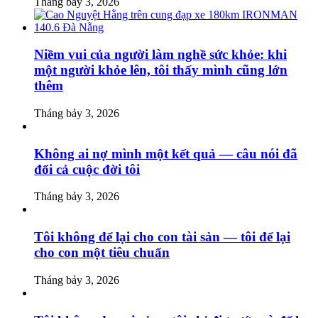
Tháng bảy 3, 2026
Niềm vui của người làm nghề sức khỏe: khi
một người khỏe lên, tôi thấy mình cũng lớn
thêm
Tháng bảy 3, 2026
Không ai nợ mình một kết quả — câu nói đã
đổi cả cuộc đời tôi
Tháng bảy 3, 2026
Tôi không để lại cho con tài sản — tôi để lại
cho con một tiêu chuẩn
Tháng bảy 3, 2026